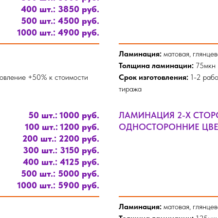
400 шт.: 3850 руб.
500 шт.: 4500 руб.
1000 шт.: 4900 руб.
Ламинация:
матовая, глянцев
Толщина ламинации:
75мкн
товление +50% к стоимости
Срок изготовления:
1-2 рабо
тиража
50 шт.: 1000 руб.
ЛАМИНАЦИЯ 2-Х СТО
100 шт.: 1200 руб.
ОДНОСТОРОННИЕ ЦВЕТ
200 шт.: 2200 руб.
300 шт.: 3150 руб.
400 шт.: 4125 руб.
500 шт.: 5000 руб.
1000 шт.: 5900 руб.
Ламинация:
матовая, глянцев