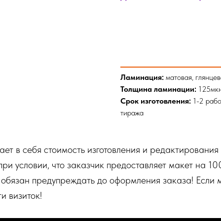
Ламинация:
матовая, глянцев
Толщина ламинации:
125мк
Срок изготовления:
1-2 рабо
тиража
ает в себя стоимость изготовления и редактирования
при условии, что заказчик предоставляет макет на 
 обязан предупреждать до оформления заказа! Если 
и визиток!