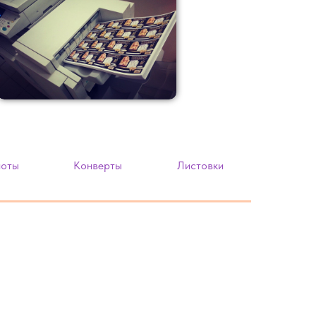
ноты
Конверты
Листовки