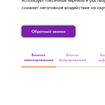
использует токсичные чернила и раствор
снижает негативное воздействие на ок
Обратный звонок
Визитки
Визитки
Ви
ламинированные
фольгированные
циф